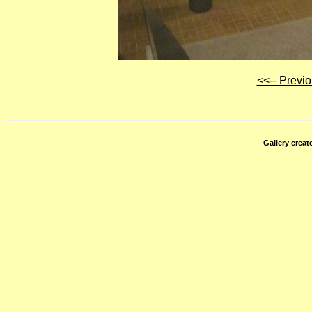
<<-- Previ
Gallery crea