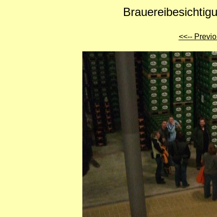
Brauereibesichtig
<<-- Previ