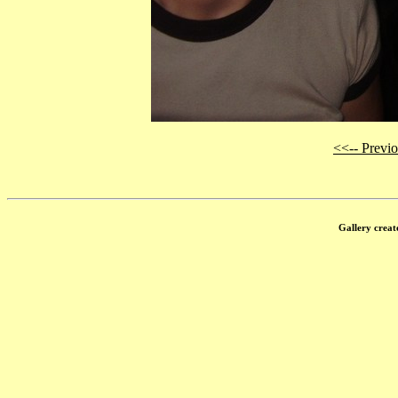
<<-- Previ
Gallery creat