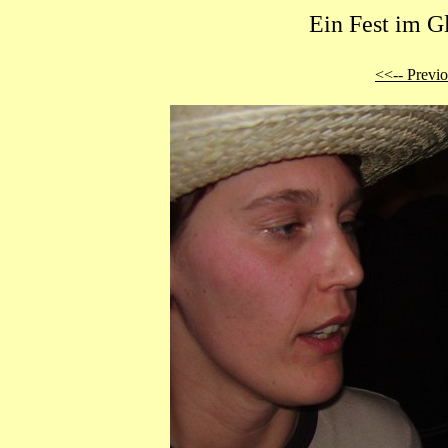
Ein Fest im G
<<-- Previ