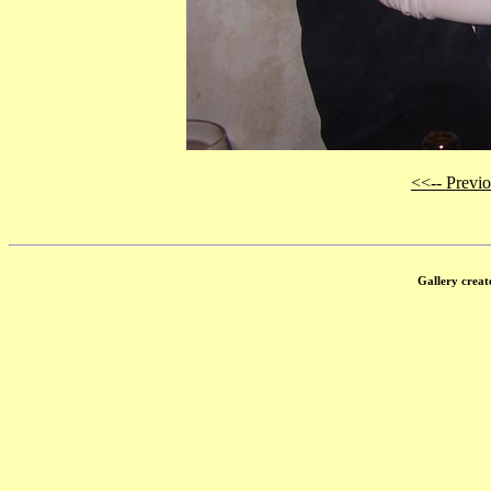
<<-- Previ
Gallery creat