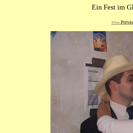
Ein Fest im G
<<-- Previ