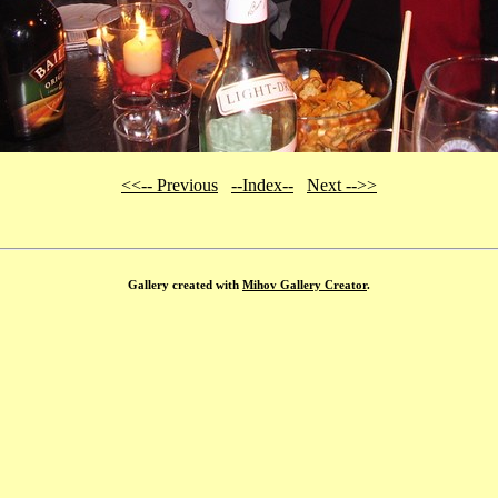
<<-- Previous
--Index--
Next -->>
Gallery created with
Mihov Gallery Creator
.