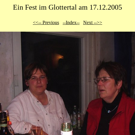
Ein Fest im Glottertal am 17.12.2005
<<-- Previous
--Index--
Next -->>