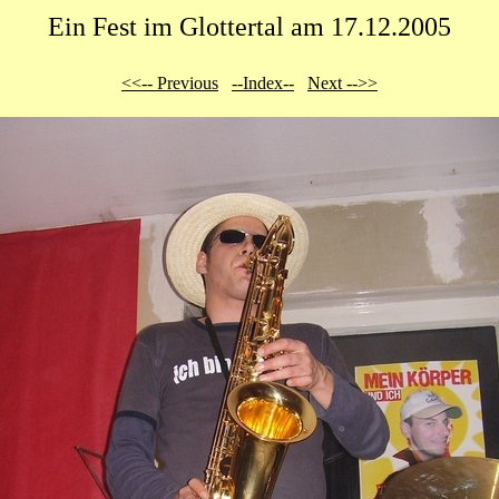
Ein Fest im Glottertal am 17.12.2005
<<-- Previous
--Index--
Next -->>