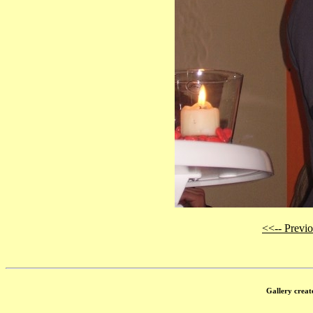
<<-- Previ
Gallery creat