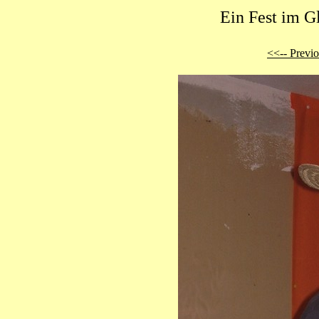
Ein Fest im G
<<-- Previ